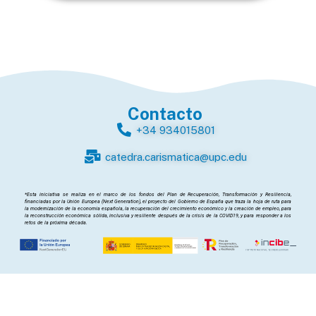
Contacto
+34 934015801
catedra.carismatica@upc.edu
*Esta iniciativa se realiza en el marco de los fondos del Plan de Recuperación, Transformación y Resiliencia,
financiadas por la Unión Europea (Next Generation), el proyecto del Gobierno de España que traza la hoja de ruta para
la modernización de la economía española, la recuperación del crecimiento económico y la creación de empleo, para
la reconstrucción económica sólida, inclusiva y resiliente después de la crisis de la COVID19, y para responder a los
retos de la próxima década.