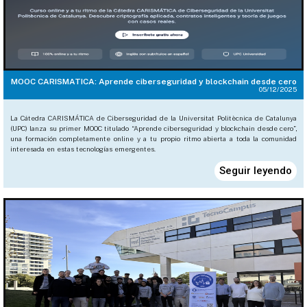
MOOC CARISMATICA: Aprende ciberseguridad y blockchain desde cero
05/12/2025
La Cátedra CARISMÁTICA de Ciberseguridad de la Universitat Politècnica de Catalunya
(UPC) lanza su primer MOOC titulado “Aprende ciberseguridad y blockchain desde cero”,
una formación completamente online y a tu propio ritmo abierta a toda la comunidad
interesada en estas tecnologías emergentes.
Seguir leyendo