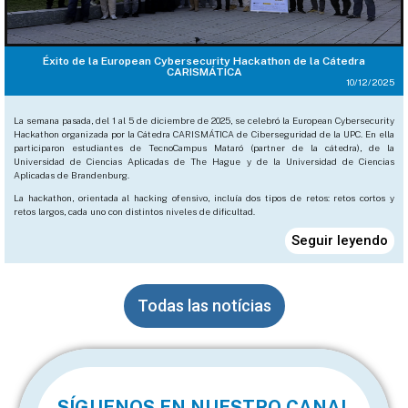
Éxito de la European Cybersecurity Hackathon de la Cátedra
CARISMÁTICA
10/12/2025
La semana pasada, del 1 al 5 de diciembre de 2025, se celebró la European Cybersecurity
Hackathon organizada por la Cátedra CARISMÁTICA de Ciberseguridad de la UPC. En ella
participaron estudiantes de TecnoCampus Mataró (partner de la cátedra), de la
Universidad de Ciencias Aplicadas de The Hague y de la Universidad de Ciencias
Aplicadas de Brandenburg.
La hackathon, orientada al hacking ofensivo, incluía dos tipos de retos: retos cortos y
retos largos, cada uno con distintos niveles de dificultad.
Seguir leyendo
Todas las notícias​
SÍGUENOS EN NUESTRO CANAL