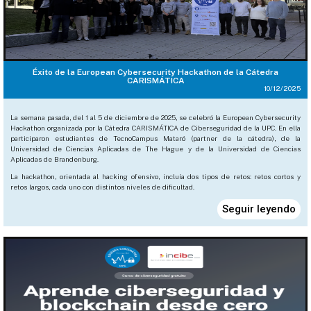
Éxito de la European Cybersecurity Hackathon de la Cátedra
CARISMÁTICA
10/12/2025
La semana pasada, del 1 al 5 de diciembre de 2025, se celebró la European Cybersecurity
Hackathon organizada por la Cátedra CARISMÁTICA de Ciberseguridad de la UPC. En ella
participaron estudiantes de TecnoCampus Mataró (partner de la cátedra), de la
Universidad de Ciencias Aplicadas de The Hague y de la Universidad de Ciencias
Aplicadas de Brandenburg.
La hackathon, orientada al hacking ofensivo, incluía dos tipos de retos: retos cortos y
retos largos, cada uno con distintos niveles de dificultad.
Seguir leyendo