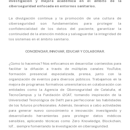
investigación y mejora académica en el ámbito de la
ciberseguridad enfocada en entornos sanitarios.
La divulgación continua y la promoción de una cultura de
ciberseguridad son fundamentales para proteger la
confidencialidad de los datos del paciente, garantizar la
continuidad de la atención médica y salvaguardar la integridad de
los sistemas en el ámbito sanitario.
CONCIENCIAR, INNOVAR, EDUCAR Y COLABORAR.
¿Como lo hacemos? N
os enfocamos en desarrollar contenidos para
facilitar la difusión a través de múltiples canales: YouTube,
formación presencial especializada, prensa, junto con la
organización de eventos para diversos públicos. Trabajamos en la
mejora de programas formativos universitarios en colaboración con
entidades como la Agencia de Ciberseguridad de Cataluña, el
TecnoCampus y la Fundación i2CAT, tomando inspiración de la
Universidad Tecnológica de Delft para perfeccionar las habilidades
de los futuros profesionales. Además, llevamos a cabo actividades
para generar nuevo conocimiento e innovación: investigando y
desarrollando herramientas para proteger datos médicos
sensibles, aplicando técnicas como Zero Knowledge, Blockchain,
IoT… siempre fomentando la investigación en ciberseguridad.