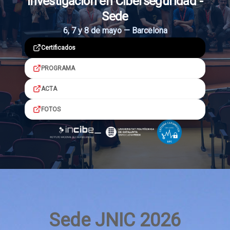
Investigación en Ciberseguridad -
Sede
6, 7 y 8 de mayo — Barcelona
Certificados
PROGRAMA
ACTA
FOTOS
Sede JNIC 2026