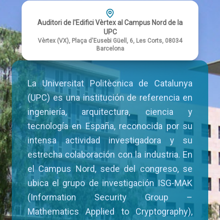
Auditori de l'Edifici Vèrtex al Campus Nord de la
UPC
Vèrtex (VX), Plaça d'Eusebi Güell, 6, Les Corts, 08034
Barcelona
La Universitat Politècnica de Catalunya
(UPC) es una institución de referencia en
ingeniería, arquitectura, ciencia y
tecnología en España, reconocida por su
intensa actividad investigadora y su
estrecha colaboración con la industria. En
el Campus Nord, sede del congreso, se
ubica el grupo de investigación ISG-MAK
(Information Security Group –
Mathematics Applied to Cryptography),