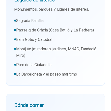
Monumentos, parques y lugares de interés.
Sagrada Família
Passeig de Gràcia (Casa Batlló y La Pedrera)
Barri Gòtic y Catedral
Montjuïc (miradores, jardines, MNAC, Fundació
Miró)
Parc de la Ciutadella
La Barceloneta y el paseo marítimo
Dónde comer